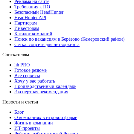
Реклама на сайте
Требования к ПО
Безопасный HeadHunter
HeadHunter API
Партнерам
Инвесторам
Каталог компаний
Поиск по вакансиям в Берёзово (Кемеровский район)
Сетка: соцсеть для нетворкинга
Соискателям
hh PRO
Готовое резюме
Все сервисы
Хочу у вас работать
Производственный календарь
Экспертная рекомендация
Новости и статьи
Блог
О компаниях в игровой форме
Жизнь в компании
ИТ-проекты
Рейтинг работодателей России