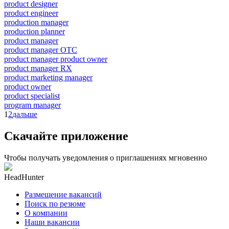
product designer
product engineer
production manager
production planner
product manager
product manager OTC
product manager product owner
product manager RX
product marketing manager
product owner
product specialist
program manager
1
2
дальше
Скачайте приложение
Чтобы получать уведомления о приглашениях мгновенно
HeadHunter
Размещение вакансий
Поиск по резюме
О компании
Наши вакансии