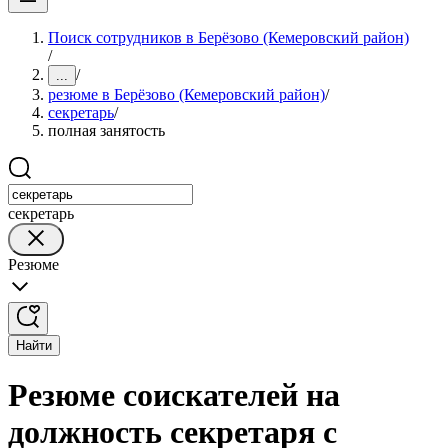
Поиск сотрудников в Берёзово (Кемеровский район)
/
/
...
резюме в Берёзово (Кемеровский район)
/
секретарь
/
полная занятость
секретарь
Резюме
Найти
Резюме соискателей на
должность секретаря с