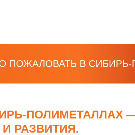
ОЖАЛОВАТЬ В СИБИРЬ-ПО
БИРЬ-ПОЛИМЕТАЛЛАХ —
 И РАЗВИТИЯ.