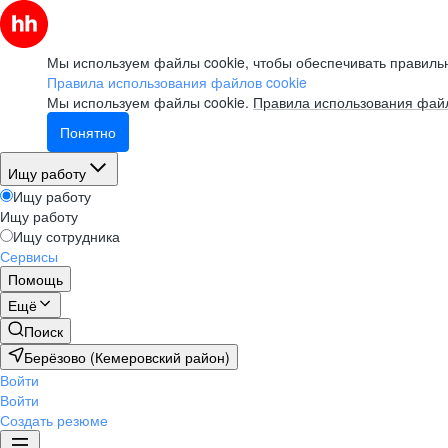
Мы используем файлы cookie, чтобы обеспечивать правильн
Правила использования файлов cookie
Мы используем файлы cookie.
Правила использования файл
Понятно
Ищу работу
Ищу работу
Ищу работу
Ищу сотрудника
Сервисы
Помощь
Ещё
Поиск
Берёзово (Кемеровский район)
Войти
Войти
Создать резюме