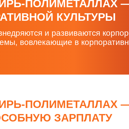
БИРЬ-ПОЛИМЕТАЛЛАХ 
АТИВНОЙ КУЛЬТУРЫ
внедряются и развиваются корпор
темы, вовлекающие в корпоративн
БИРЬ-ПОЛИМЕТАЛЛАХ —
ОСОБНУЮ ЗАРПЛАТУ