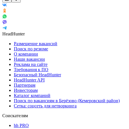
HeadHunter
Размещение вакансий
Поиск по резюме
О компании
Наши вакансии
Реклама на сайте
Требования к ПО
Безопасный HeadHunter
HeadHunter API
Партнерам
Инвесторам
Каталог компаний
Поиск по вакансиям в Берёзово (Кемеровский район)
Сетка: соцсеть для нетворкинга
Соискателям
hh PRO